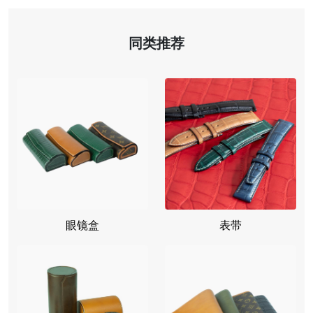
同类推荐
眼镜盒
表带