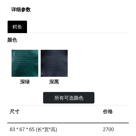
详细参数
鳄鱼
颜色
深绿
深黑
所有可选颜色
尺寸
价格
83 * 67 * 65 (长*宽*高)
2700