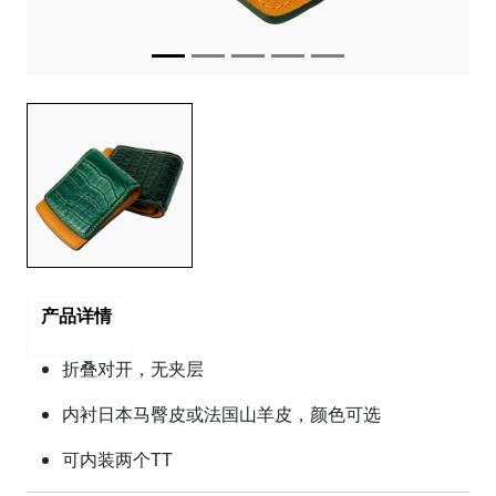
产品详情
折叠对开，无夹层
内衬日本马臀皮或法国山羊皮，颜色可选
可内装两个TT