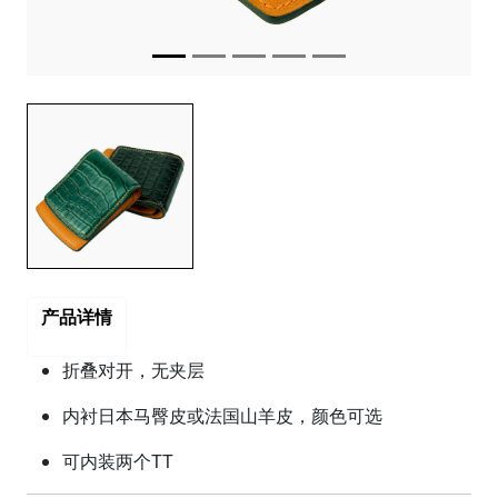
产品详情
折叠对开，无夹层
内衬日本马臀皮或法国山羊皮，颜色可选
可内装两个TT