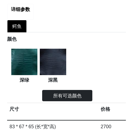
详细参数
鳄鱼
颜色
深绿
深黑
所有可选颜色
尺寸
价格
83 * 67 * 65 (长*宽*高)
2700